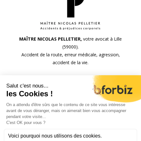
MAÎTRE NICOLAS PELLETIER,
votre avocat à Lille
(59000).
Accident de la route, erreur médicale, agression,
accident de la vie.
260 rue Salvador Allende
Bâtiment B, 1er étage
59120 LOOS
Plan du site
Mentions Légales
Politique de confidentialité