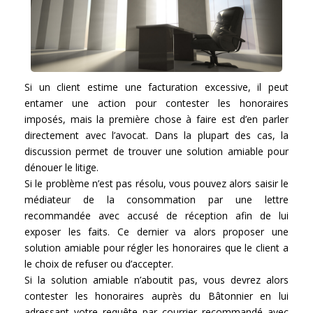
Si un client estime une facturation excessive, il peut
entamer une action pour contester les honoraires
imposés, mais la première chose à faire est d’en parler
directement avec l’avocat. Dans la plupart des cas, la
discussion permet de trouver une solution amiable pour
dénouer le litige.
Si le problème n’est pas résolu, vous pouvez alors saisir le
médiateur de la consommation par une lettre
recommandée avec accusé de réception afin de lui
exposer les faits. Ce dernier va alors proposer une
solution amiable pour régler les honoraires que le client a
le choix de refuser ou d’accepter.
Si la solution amiable n’aboutit pas, vous devrez alors
contester les honoraires auprès du Bâtonnier en lui
adressant votre requête par courrier recommandé avec