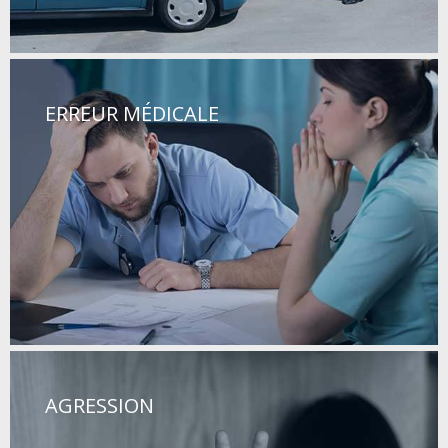
ERREUR MÉDICALE
AGRESSION